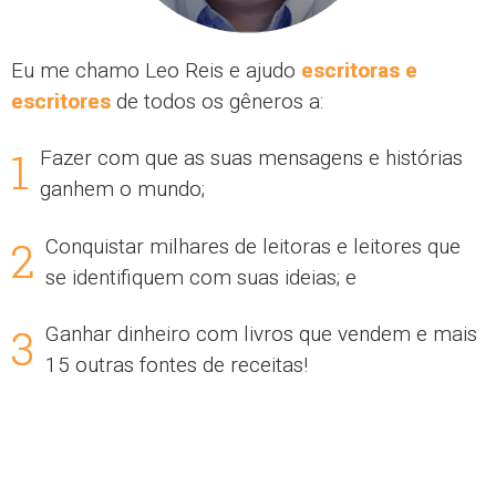
Eu me chamo Leo Reis e ajudo
escritoras e
escritores
de todos os gêneros a:
1
Fazer com que as suas mensagens e histórias
ganhem o mundo;
2
Conquistar milhares de leitoras e leitores que
se identifiquem com suas ideias; e
3
Ganhar dinheiro com livros que vendem e mais
15 outras fontes de receitas!
Como
nós fazemos
isso?
A base do nosso trabalho é um
Plano de Carreira